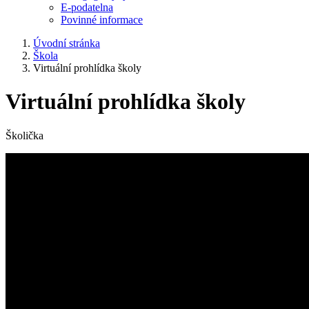
E-podatelna
Povinné informace
Úvodní stránka
Škola
Virtuální prohlídka školy
Virtuální prohlídka školy
Školička