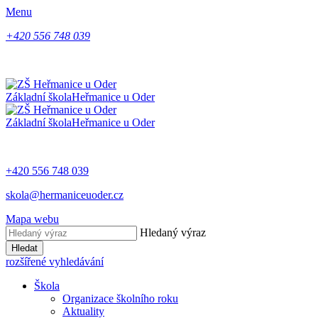
Menu
+420 556 748 039
Základní škola
Heřmanice u Oder
Základní škola
Heřmanice u Oder
+420 556 748 039
skola@hermaniceuoder.cz
Mapa webu
Hledaný výraz
Hledat
rozšířené vyhledávání
Škola
Organizace školního roku
Aktuality