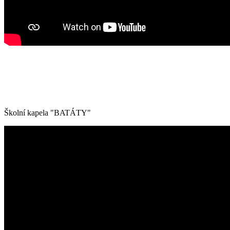
Školní kapela "BATÁTY"