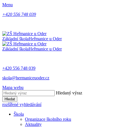
Menu
+420 556 748 039
Základní škola
Heřmanice u Oder
Základní škola
Heřmanice u Oder
+420 556 748 039
skola@hermaniceuoder.cz
Mapa webu
Hledaný výraz
Hledat
rozšířené vyhledávání
Škola
Organizace školního roku
Aktuality