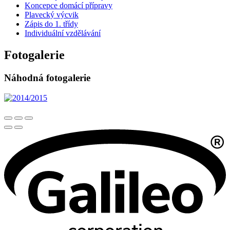
Koncepce domácí přípravy
Plavecký výcvik
Zápis do 1. třídy
Individuální vzdělávání
Fotogalerie
Náhodná fotogalerie