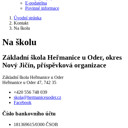
E-podatelna
Povinné informace
Úvodní stránka
Kontakt
Na školu
Na školu
Základní škola Heřmanice u Oder, okres
Nový Jičín, příspěvková organizace
Základní škola Heřmanice u Oder
Heřmanice u Oder 47, 742 35
+420 556 748 039
skola@hermaniceuoder.cz
Facebook
Číslo bankovního účtu
181369615/0300 ČSOB