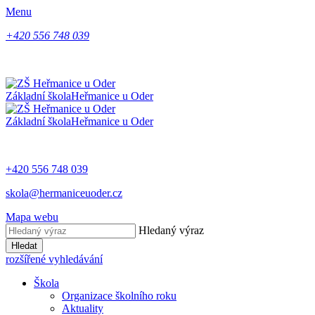
Menu
+420 556 748 039
Základní škola
Heřmanice u Oder
Základní škola
Heřmanice u Oder
+420 556 748 039
skola@hermaniceuoder.cz
Mapa webu
Hledaný výraz
Hledat
rozšířené vyhledávání
Škola
Organizace školního roku
Aktuality