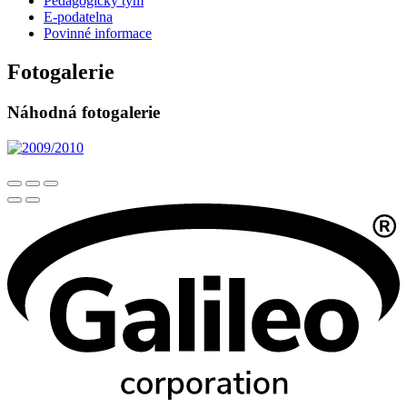
Pedagogický tým
E-podatelna
Povinné informace
Fotogalerie
Náhodná fotogalerie