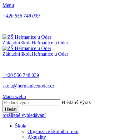
Menu
+420 556 748 039
Základní škola
Heřmanice u Oder
Základní škola
Heřmanice u Oder
+420 556 748 039
skola@hermaniceuoder.cz
Mapa webu
Hledaný výraz
Hledat
rozšířené vyhledávání
Škola
Organizace školního roku
Aktuality