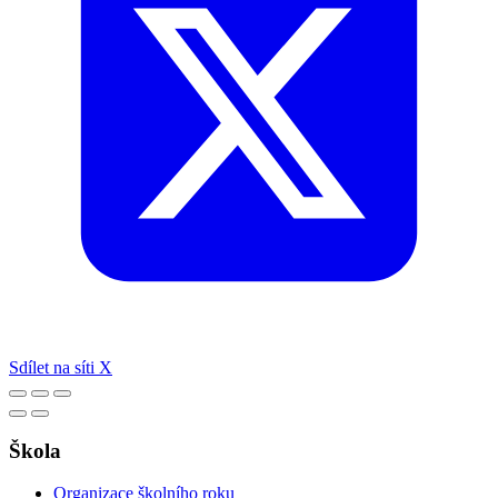
Sdílet na síti X
Škola
Organizace školního roku