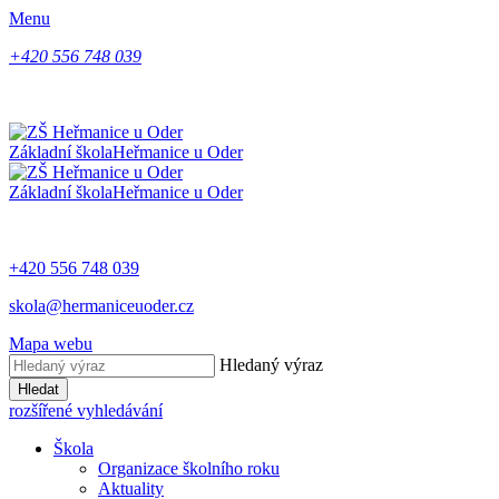
Menu
+420 556 748 039
Základní škola
Heřmanice u Oder
Základní škola
Heřmanice u Oder
+420 556 748 039
skola@hermaniceuoder.cz
Mapa webu
Hledaný výraz
Hledat
rozšířené vyhledávání
Škola
Organizace školního roku
Aktuality